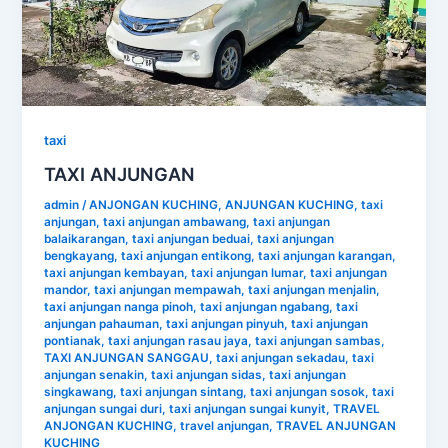
taxi
TAXI ANJUNGAN
admin
/
ANJONGAN KUCHING
,
ANJUNGAN KUCHING
,
taxi
anjungan
,
taxi anjungan ambawang
,
taxi anjungan
balaikarangan
,
taxi anjungan beduai
,
taxi anjungan
bengkayang
,
taxi anjungan entikong
,
taxi anjungan karangan
,
taxi anjungan kembayan
,
taxi anjungan lumar
,
taxi anjungan
mandor
,
taxi anjungan mempawah
,
taxi anjungan menjalin
,
taxi anjungan nanga pinoh
,
taxi anjungan ngabang
,
taxi
anjungan pahauman
,
taxi anjungan pinyuh
,
taxi anjungan
pontianak
,
taxi anjungan rasau jaya
,
taxi anjungan sambas
,
TAXI ANJUNGAN SANGGAU
,
taxi anjungan sekadau
,
taxi
anjungan senakin
,
taxi anjungan sidas
,
taxi anjungan
singkawang
,
taxi anjungan sintang
,
taxi anjungan sosok
,
taxi
anjungan sungai duri
,
taxi anjungan sungai kunyit
,
TRAVEL
ANJONGAN KUCHING
,
travel anjungan
,
TRAVEL ANJUNGAN
KUCHING