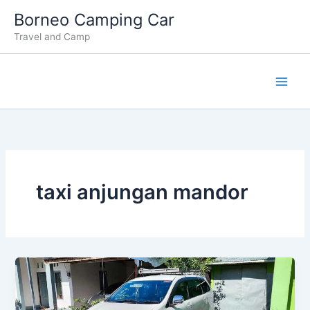
Lewati
Borneo Camping Car
ke
Travel and Camp
konten
taxi anjungan mandor