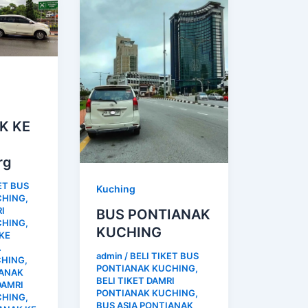
K KE
rg
ET BUS
Kuching
CHING
,
I
BUS PONTIANAK
CHING
,
KUCHING
KE
A
admin
/
BELI TIKET BUS
CHING
,
PONTIANAK KUCHING
,
IANAK
BELI TIKET DAMRI
DAMRI
PONTIANAK KUCHING
,
CHING
,
BUS ASIA PONTIANAK