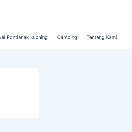
vel Pontianak Kuching
Camping
Tentang Kami