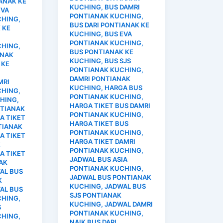
ANAK KE
KUCHING
,
BUS DAMRI
EVA
PONTIANAK KUCHING
,
CHING
,
BUS DARI PONTIANAK KE
 KE
KUCHING
,
BUS EVA
PONTIANAK KUCHING
,
CHING
,
BUS PONTIANAK KE
ANAK
KUCHING
,
BUS SJS
 KE
PONTIANAK KUCHING
,
DAMRI PONTIANAK
MRI
KUCHING
,
HARGA BUS
CHING
,
PONTIANAK KUCHING
,
CHING
,
HARGA TIKET BUS DAMRI
NTIANAK
PONTIANAK KUCHING
,
A TIKET
HARGA TIKET BUS
TIANAK
PONTIANAK KUCHING
,
A TIKET
HARGA TIKET DAMRI
K
PONTIANAK KUCHING
,
A TIKET
JADWAL BUS ASIA
AK
PONTIANAK KUCHING
,
AL BUS
JADWAL BUS PONTIANAK
K
KUCHING
,
JADWAL BUS
AL BUS
SJS PONTIANAK
CHING
,
KUCHING
,
JADWAL DAMRI
S
PONTIANAK KUCHING
,
CHING
,
NAIK BUS DARI