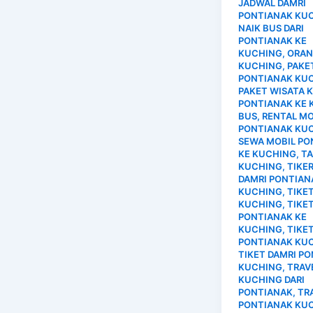
JADWAL DAMRI
PONTIANAK KU
NAIK BUS DARI
PONTIANAK KE
KUCHING
,
ORAN
KUCHING
,
PAKE
PONTIANAK KU
PAKET WISATA 
PONTIANAK KE 
BUS
,
RENTAL MO
PONTIANAK KU
SEWA MOBIL PO
KE KUCHING
,
TA
KUCHING
,
TIKE
DAMRI PONTIAN
KUCHING
,
TIKE
KUCHING
,
TIKE
PONTIANAK KE
KUCHING
,
TIKE
PONTIANAK KU
TIKET DAMRI P
KUCHING
,
TRAV
KUCHING DARI
PONTIANAK
,
TR
PONTIANAK KU