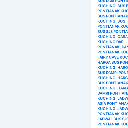
BUS DARI PONTI
KUCHING
,
BUS 
PONTIANAK KU
BUS PONTIANAK
KUCHING
,
BUS
PONTIANAK KU
BUS SJS PONTI
KUCHING
,
CARA
KUCHING DARI
PONTIANAK
,
DA
PONTIANAK KU
FAIRY CAVE KU
HARGA BUS PO
KUCHING
,
HARG
BUS DAMRI PON
KUCHING
,
HARG
BUS PONTIANA
KUCHING
,
HARG
DAMRI PONTIAN
KUCHING
,
JADW
ASIA PONTIANA
KUCHING
,
JADW
PONTIANAK KU
JADWAL BUS SJ
PONTIANAK KU